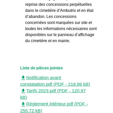
reprise des concessions perpétuelles
dans le cimetière d’Ambutrix et en état
d’abandon. Les concessions
concernées sont marquées sur site et
toutes les informations nécessaires sont
disponibles sur le panneau d’affichage
du cimetière et en mairie.
Liste de pièces jointes
file_download
Notification avant
constatation.pdf (PDF - 218.86 kB)
file_download
Tarifs 2023.pdf (PDF - 120.97
kB)
file_download
Règlement intérieur.pdf (PDF -
255.72 kB)