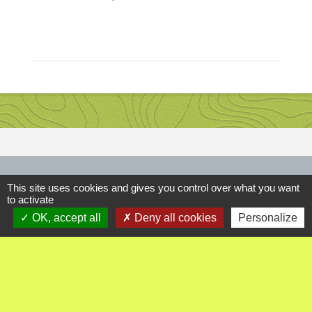
Contact
This site uses cookies and gives you control over what you want
to activate
Commune d'Ambutrix
OK, accept all
Deny all cookies
Personalize
8 impasse les corrées
01500 Ambutrix - FRANCE
+33 4 74 38 04 50
Contact par formulaire