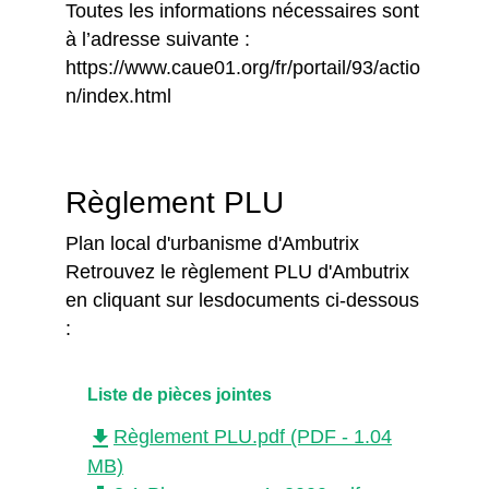
Toutes les informations nécessaires sont
à l’adresse suivante :
https://www.caue01.org/fr/portail/93/actio
n/index.html
Règlement PLU
Plan local d'urbanisme d'Ambutrix
Retrouvez le règlement PLU d'Ambutrix
en cliquant sur lesdocuments ci-dessous
:
Liste de pièces jointes
file_download
Règlement PLU.pdf (PDF - 1.04
MB)