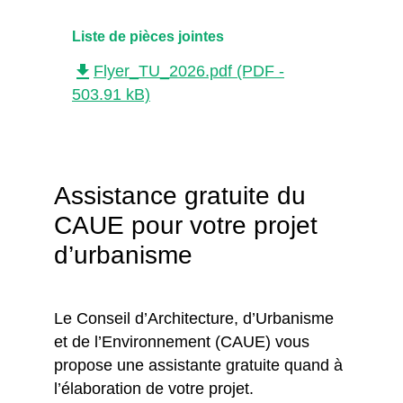
Liste de pièces jointes
file_download
Flyer_TU_2026.pdf (PDF -
503.91 kB)
Assistance gratuite du
CAUE pour votre projet
d’urbanisme
Le Conseil d’Architecture, d’Urbanisme
et de l’Environnement (CAUE) vous
propose une assistante gratuite quand à
l’élaboration de votre projet.