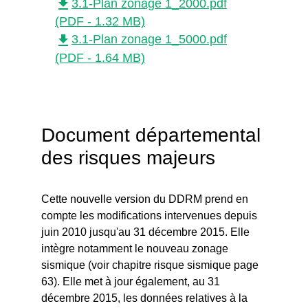
file_download
3.1-Plan zonage 1_2000.pdf
(PDF - 1.32 MB)
file_download
3.1-Plan zonage 1_5000.pdf
(PDF - 1.64 MB)
Document départemental
des risques majeurs
Cette nouvelle version du DDRM prend en
compte les modifications intervenues depuis
juin 2010 jusqu'au 31 décembre 2015. Elle
intègre notamment le nouveau zonage
sismique (voir chapitre risque sismique page
63). Elle met à jour également, au 31
décembre 2015, les données relatives à la