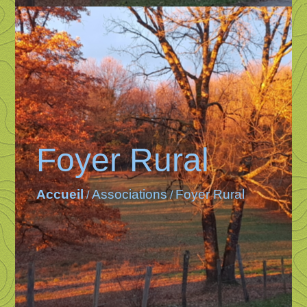
Foyer Rural
Accueil
Associations
Foyer Rural
/
/