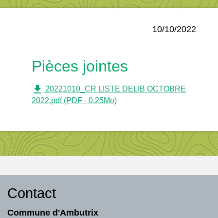
10/10/2022
Pièces jointes
file_download
20221010_CR LISTE DELIB OCTOBRE
2022.pdf (PDF - 0.25Mo)
Contact
Commune d'Ambutrix