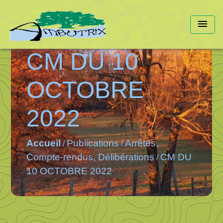
menu
CM DU 10
OCTOBRE
2022
Accueil
Publications
Arrêtés,
/
/
Compte-rendus, Délibérations
CM DU
/
10 OCTOBRE 2022