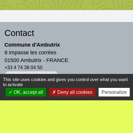
Contact
Commune d'Ambutrix
8 impasse les corrées
01500 Ambutrix - FRANCE
+33 4 74 38 04 50
Contact par formulaire
This site uses cookies and gives you control over what you want
to activate
OK, accept all
Deny all cookies
Personalize
-
-
Mentions légales
Politique de confidentialité
-
-
Accessibilité
Plan du site
Gestion des cookies