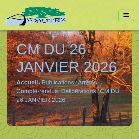
menu
CM DU 26
JANVIER 2026
Accueil
Publications
Arrêtés,
/
/
Compte-rendus, Délibérations
CM DU
/
26 JANVIER 2026