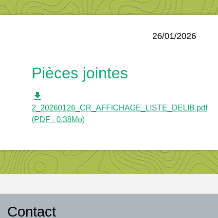
26/01/2026
Pièces jointes
file_download
2_20260126_CR_AFFICHAGE_LISTE_DELIB.pdf
(PDF - 0.38Mo)
Contact