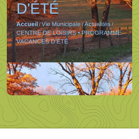
D'ÉTÉ
Accueil
Vie Municipale
Actualités
/
/
/
CENTRE DE LOISIRS • PROGRAMME
VACANCES D'ÉTÉ