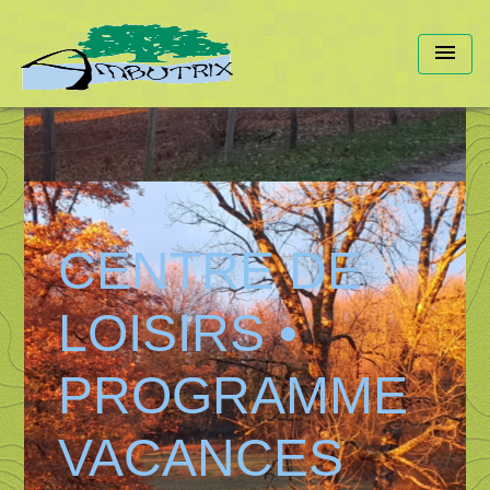
menu
CENTRE DE
LOISIRS •
PROGRAMME
VACANCES