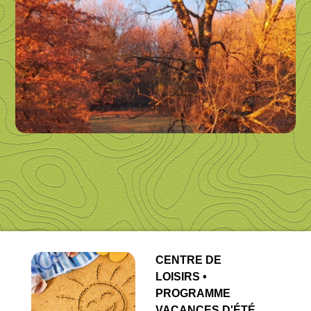
CENTRE DE
LOISIRS •
PROGRAMME
VACANCES D'ÉTÉ