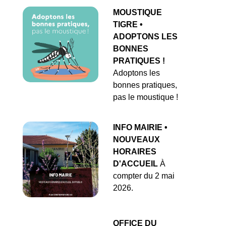
MOUSTIQUE
TIGRE •
ADOPTONS LES
BONNES
PRATIQUES !
Adoptons les
bonnes pratiques,
pas le moustique !
INFO MAIRIE •
NOUVEAUX
HORAIRES
D'ACCUEIL
À
compter du 2 mai
2026.
OFFICE DU