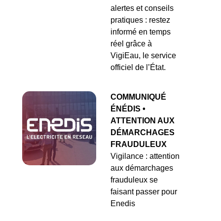
alertes et conseils
pratiques : restez
informé en temps
réel grâce à
VigiEau, le service
officiel de l’État.
COMMUNIQUÉ
ÉNÉDIS •
ATTENTION AUX
DÉMARCHAGES
FRAUDULEUX
Vigilance : attention
aux démarchages
frauduleux se
faisant passer pour
Enedis