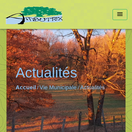
menu
Actualités
Accueil
Vie Municipale
Actualités
/
/