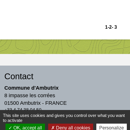
1
-2
-
3
Contact
Commune d'Ambutrix
8 impasse les corrées
01500 Ambutrix - FRANCE
+33 4 74 38 04 50
This site uses cookies and gives you control over what you want
Contact par formulaire
to activate
OK, accept all
Deny all cookies
Personalize