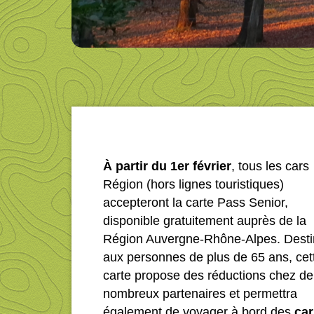
À partir du 1er février
, tous les cars
Région (hors lignes touristiques)
accepteront la carte Pass Senior,
disponible gratuitement auprès de la
Région Auvergne-Rhône-Alpes. Dest
aux personnes de plus de 65 ans, cet
carte propose des réductions chez de
nombreux partenaires et permettra
également de voyager à bord des
car