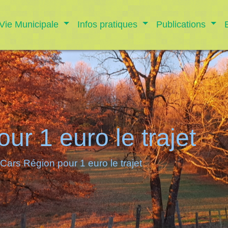
Vie Municipale
Infos pratiques
Publications
ur 1 euro le trajet
Cars Région pour 1 euro le trajet